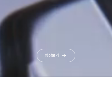
영상보기
이메일무단수집거부
닫기
Products